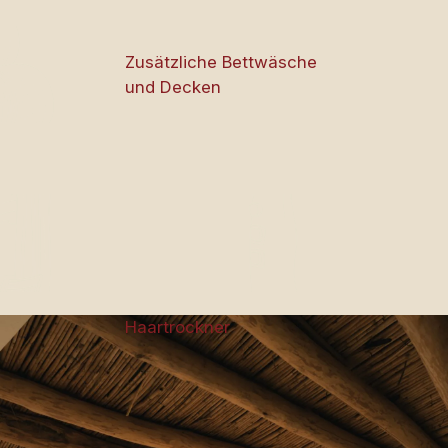
Zusätzliche Bettwäsche
und Decken
r
Haartrockner