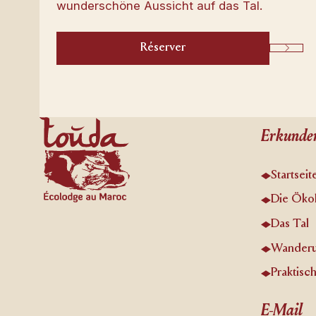
wunderschöne Aussicht auf das Tal.
Réserver
Next
Footer
Erkunde
Startseit
Die Öko
Das Tal
Wander
Praktisc
E-Mail