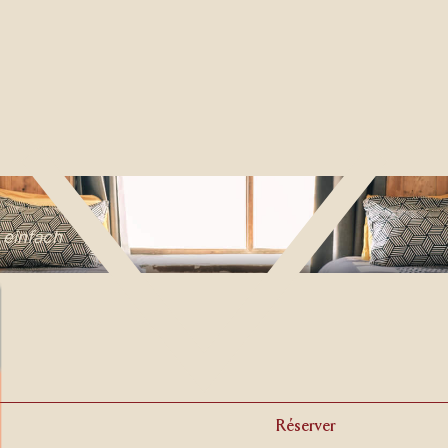
 einfach
Réserver