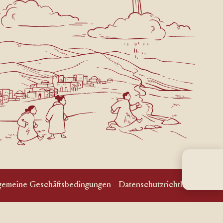
lgemeine Geschäftsbedingungen
Datenschutzrichtlinie