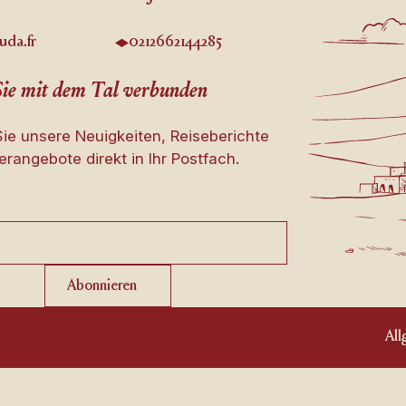
uda.fr
0212662144285
Sie mit dem Tal verbunden
Sie unsere Neuigkeiten, Reiseberichte
rangebote direkt in Ihr Postfach.
Abonnieren
Abonnieren
Al