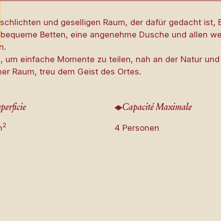
chlichten und geselligen Raum, der dafür gedacht ist, E
t bequeme Betten, eine angenehme Dusche und allen we
n.
, um einfache Momente zu teilen, nah an der Natur und
mer Raum, treu dem Geist des Ortes.
perficie
Capacité Maximale
2
m
4 Personen