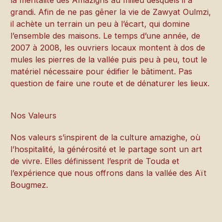
grandi. Afin de ne pas gêner la vie de Zawyat Oulmzi,
il achète un terrain un peu à l’écart, qui domine
l’ensemble des maisons. Le temps d’une année, de
2007 à 2008, les ouvriers locaux montent à dos de
mules les pierres de la vallée puis peu à peu, tout le
matériel nécessaire pour édifier le bâtiment. Pas
question de faire une route et de dénaturer les lieux.
Nos Valeurs
Nos valeurs s’inspirent de la culture amazighe, où
l’hospitalité, la générosité et le partage sont un art
de vivre. Elles définissent l’esprit de Touda et
l’expérience que nous offrons dans la vallée des Aït
Bougmez.