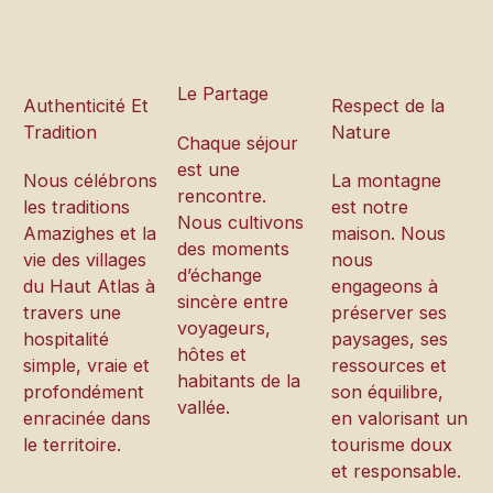
Le Partage
Authenticité Et
Respect de la
Tradition
Nature
Chaque séjour
est une
Nous célébrons
La montagne
rencontre.
les traditions
est notre
Nous cultivons
Amazighes et la
maison. Nous
des moments
vie des villages
nous
d’échange
du Haut Atlas à
engageons à
sincère entre
travers une
préserver ses
voyageurs,
hospitalité
paysages, ses
hôtes et
simple, vraie et
ressources et
habitants de la
profondément
son équilibre,
vallée.
enracinée dans
en valorisant un
le territoire.
tourisme doux
et responsable.