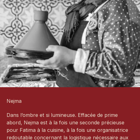
Nejma
Dans l’ombre et si lumineuse. Effacée de prime
abord, Nejma est à la fois une seconde précieuse
pour Fatima à la cuisine, à la fois une organisatrice
redoutable concernant la logistique nécessaire aux