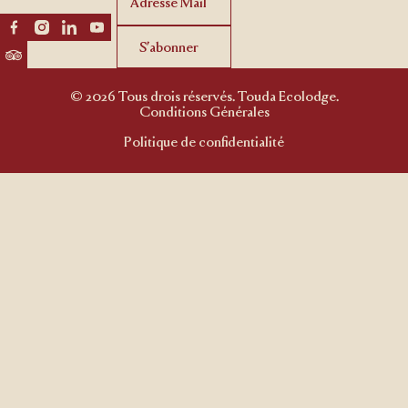
S’abonner
S’abonner
© 2026 Tous drois réservés. Touda Ecolodge.
Conditions Générales
Politique de confidentialité