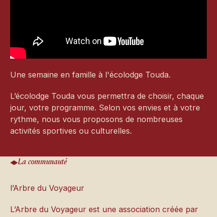
Une semaine en famille à l'écolodge Touda.
L’écolodge Touda vous permettra de choisir, chaque
jour, votre programme. Selon vos envies et à votre
rythme, nous vous proposons de nombreuses
activités sportives ou culturelles.
La communauté
l’Arbre du Voyageur
L’Arbre du Voyageur est une association créée par