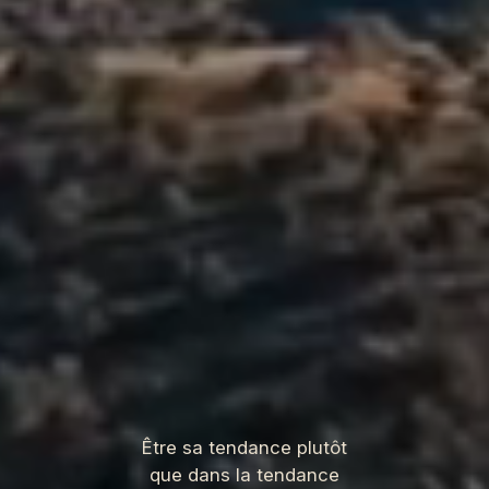
Être sa tendance plutôt
que dans la tendance