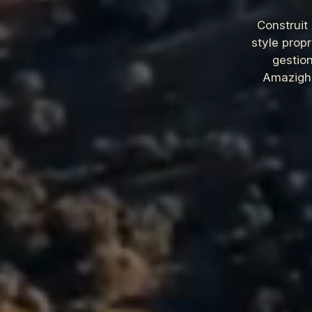
Construit
style propr
gestion
Amazigh 