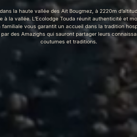
 dans la haute vallée des Aït Bougmez, à 2220m d’altitud
e à la vallée. L’Ecolodge Touda réunit authenticité et m
 familiale vous garantit un accueil dans la tradition hosp
par des Amazighs qui sauront partager leurs connaiss
coutumes et traditions.