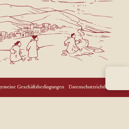
lgemeine Geschäftsbedingungen
Datenschutzrichtlinie