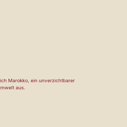
lich Marokko, ein unverzichtbarer
Umwelt aus.