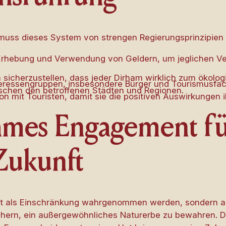
muss dieses System von strengen Regierungsprinzipien 
 Erhebung und Verwendung von Geldern, um jeglichen V
sicherzustellen, dass jeder Dirham wirklich zum ökolog
teressengruppen, insbesondere Bürger und Tourismusfac
ischen den betroffenen Städten und Regionen.
 mit Touristen, damit sie die positiven Auswirkungen i
ames Engagement fü
Zukunft
cht als Einschränkung wahrgenommen werden, sondern al
hern, ein außergewöhnliches Naturerbe zu bewahren. D