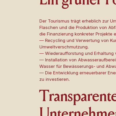
Ein grüner F
Der Tourismus trägt erheblich zur 
Flaschen und die Produktion von Abfä
die Finanzierung konkreter Projekte 
— Recycling und Verwertung von Kuns
Umweltverschmutzung.
— Wiederaufforstung und Erhaltung 
— Installation von Abwasseraufberei
Wasser für Bewässerungs- und Abw
— Die Entwicklung erneuerbarer Ener
zu investieren.
Transparente
Unternehme