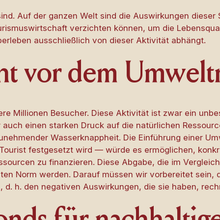
d sind. Auf der ganzen Welt sind die Auswirkungen dieser
ourismuswirtschaft verzichten können, um die Lebensqual
erleben ausschließlich von dieser Aktivität abhängt.
ht vor dem Umwelt
Millionen Besucher. Diese Aktivität ist zwar ein unbest
er auch einen starken Druck auf die natürlichen Ressou
zunehmender Wasserknappheit. Die Einführung einer Umw
 Tourist festgesetzt wird — würde es ermöglichen, konkr
ssourcen zu finanzieren. Diese Abgabe, die im Vergleich
eiten Norm werden. Darauf müssen wir vorbereitet sein, 
n, d. h. den negativen Auswirkungen, die sie haben, re