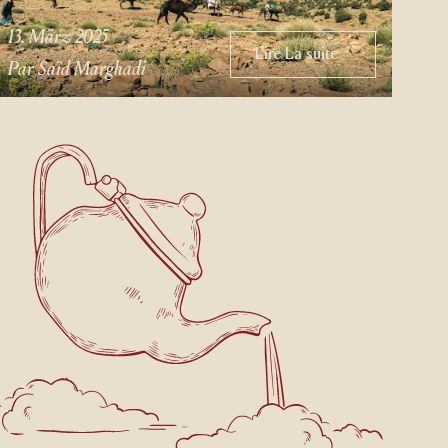
13. März 2025
Lire La suite
Lire La suite
Par Saïd Marghadi