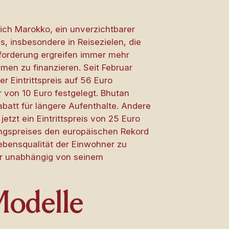
lich Marokko, ein unverzichtbarer
, insbesondere in Reisezielen, die
forderung ergreifen immer mehr
n zu finanzieren. Seit Februar
r Eintrittspreis auf 56 Euro
r von 10 Euro festgelegt. Bhutan
batt für längere Aufenthalte. Andere
etzt ein Eintrittspreis von 25 Euro
ngspreises den europäischen Rekord
Lebensqualität der Einwohner zu
hr unabhängig von seinem
Modelle