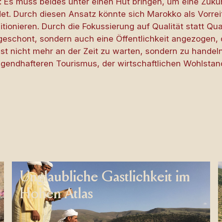
Es muss beides unter einen Hut bringen, um eine Zukun
et. Durch diesen Ansatz könnte sich Marokko als Vorrei
ionieren. Durch die Fokussierung auf Qualität statt Qua
geschont, sondern auch eine Öffentlichkeit angezogen,
st nicht mehr an der Zeit zu warten, sondern zu handel
 tugendhafteren Tourismus, der wirtschaftlichen Wohlst
Unglaubliche Gastlichkeit im
Hohen Atlas