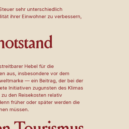
 Steuer sehr unterschiedlich
ität ihrer Einwohner zu verbessern,
notstand
reitbarer Hebel für die
rcen aus, insbesondere vor dem
eltmarke — ein Beitrag, der bei der
ete Initiativen zugunsten des Klimas
 zu den Reisekosten relativ
denn früher oder später werden die
chnen müssen.