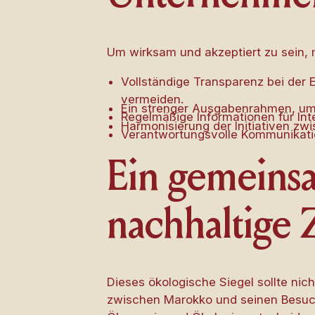
Um wirksam und akzeptiert zu sein, 
Vollständige Transparenz bei der
vermeiden.
Ein strenger Ausgabenrahmen, um 
Regelmäßige Informationen für In
Harmonisierung der Initiativen zw
Verantwortungsvolle Kommunikation
Ein gemeins
nachhaltige 
Dieses ökologische Siegel sollte ni
zwischen Marokko und seinen Besuc