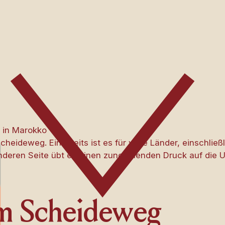
 in Marokko
heideweg. Einerseits ist es für viele Länder, einschließ
r anderen Seite übt es einen zunehmenden Druck auf die 
m Scheideweg