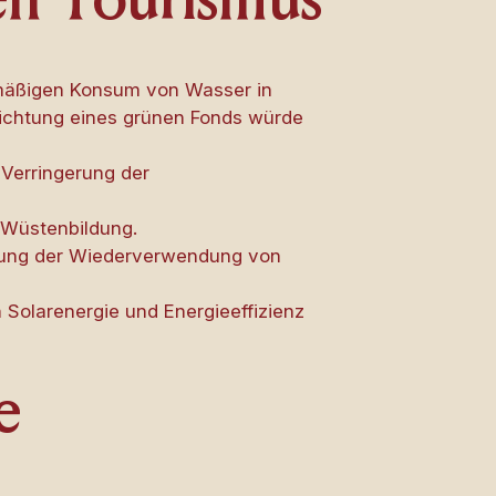
gen Tourismus
rmäßigen Konsum von Wasser in
nrichtung eines grünen Fonds würde
Verringerung der
 Wüstenbildung.
derung der Wiederverwendung von
 Solarenergie und Energieeffizienz
e