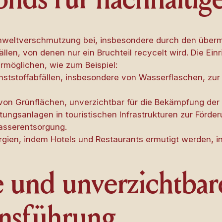
onds für nachhalti
Umweltverschmutzung bei, insbesondere durch den übe
llen, von denen nur ein Bruchteil recycelt wird. Die Ei
ermöglichen, wie zum Beispiel:
tstoffabfällen, insbesondere von Wasserflaschen, zur 
von Grünflächen, unverzichtbar für die Bekämpfung der
tungsanlagen in touristischen Infrastrukturen zur För
asserentsorgung.
gien, indem Hotels und Restaurants ermutigt werden, in
 und unverzichtbar
nsführung