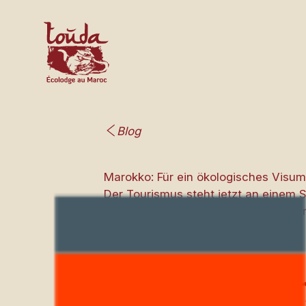
Blog
Marokko: Für ein ökologisches Visum
Der Tourismus steht jetzt an einem Sc
wirtschaftlicher Glücksfall. Auf de
Tourismus a