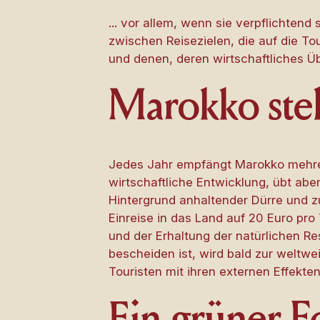
... vor allem, wenn sie verpflichten
zwischen Reisezielen, die auf die T
und denen, deren wirtschaftliches Üb
Marokko ste
Jedes Jahr empfängt Marokko mehrere 
wirtschaftliche Entwicklung, übt ab
Hintergrund anhaltender Dürre und 
Einreise in das Land auf 20 Euro pro
und der Erhaltung der natürlichen Re
bescheiden ist, wird bald zur weltw
Touristen mit ihren externen Effekte