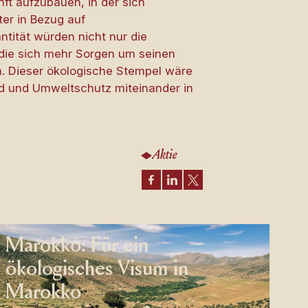
ft aufzubauen, in der sich
ter in Bezug auf
ntität würden nicht nur die
 die sich mehr Sorgen um seinen
n. Dieser ökologische Stempel wäre
and und Umweltschutz miteinander in
Aktie
Marokko: Für ein
ökologisches Visum in
Marokko