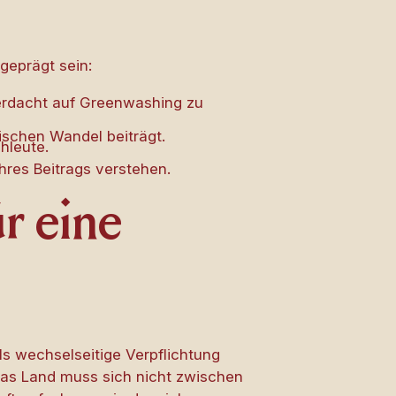
geprägt sein:
erdacht auf Greenwashing zu
ischen Wandel beiträgt.
hleute.
hres Beitrags verstehen.
r eine
s wechselseitige Verpflichtung
as Land muss sich nicht zwischen