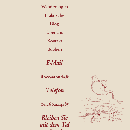
Wanderungen
Praktische
Blog
Über uns
Kontakt
Buchen
E-Mail
ilove@touda.fr
Telefon
0212662144285
Bleiben Sie
mit dem Tal