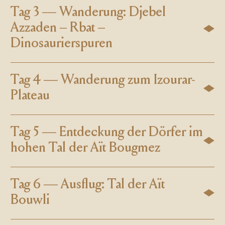
Tag 3 — Wanderung: Djebel
Azzaden – Rbat –
Dinosaurierspuren
Tag 4 — Wanderung zum Izourar-
Plateau
Tag 5 — Entdeckung der Dörfer im
hohen Tal der Aït Bougmez
Tag 6 — Ausflug: Tal der Aït
Bouwli