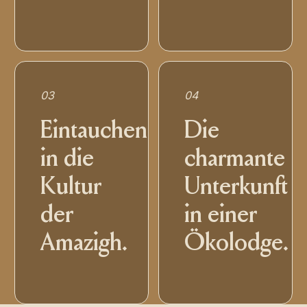
03
04
Eintauchen
Die
in die
charmante
Kultur
Unterkunft
der
in einer
Amazigh.
Ökolodge.