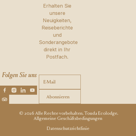
Erhalten Sie
unsere
Neuigkeiten,
Reiseberichte
und
Sonderangebote
direkt in Ihr
Postfach.
Folgen Sie uns
Abonnieren
Abonnieren
© 2026 Alle Rechte vorbehalten. Touda Ecolodge.
Allgemeine Geschäftsbedingungen
Datenschutzrichtlinie