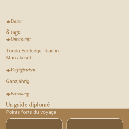
Dauer
8 tage
Unterkunft
Touda Ecolodge, Riad in
Marrakesch
Verfügbarkeit
Ganzjährig
Betreuung
Un guide diplomé
Points forts du voyage