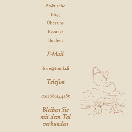
Praktische
Blog
Über uns
Kontakt
Buchen
E-Mail
ilove@touda.fr
Telefon
0212662144285
Bleiben Sie
mit dem Tal
verbunden