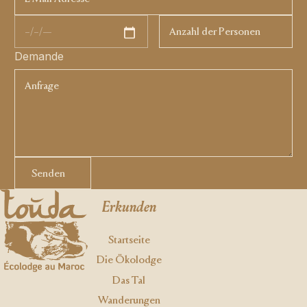
Demande
Senden
Senden
Footer
Erkunden
Startseite
Die Ökolodge
Das Tal
Wanderungen