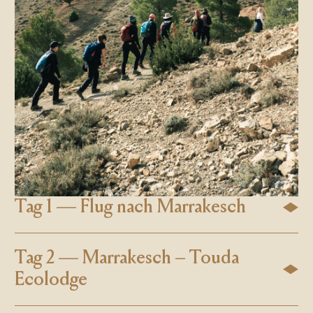
Tag 1 — Flug nach Marrakesch
Tag 2 — Marrakesch – Touda
Ecolodge