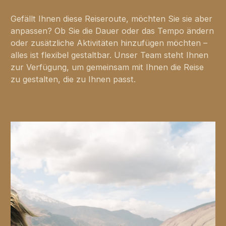
Gefällt Ihnen diese Reiseroute, möchten Sie sie aber
anpassen? Ob Sie die Dauer oder das Tempo ändern
oder zusätzliche Aktivitäten hinzufügen möchten –
alles ist flexibel gestaltbar. Unser Team steht Ihnen
zur Verfügung, um gemeinsam mit Ihnen die Reise
zu gestalten, die zu Ihnen passt.