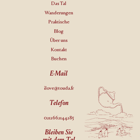
Das Tal
Wanderungen
Praktische
Blog
Über uns
Kontakt
Buchen
E-Mail
ilove@touda.fr
Telefon
0212662144285
Bleiben Sie