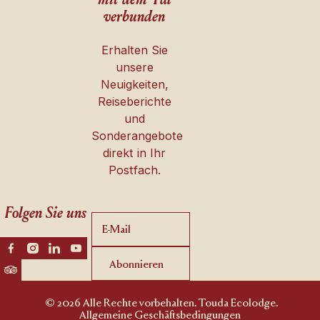
mit dem Tal
verbunden
Erhalten Sie
unsere
Neuigkeiten,
Reiseberichte
und
Sonderangebote
direkt in Ihr
Postfach.
Folgen Sie uns
Abonnieren
Abonnieren
© 2026 Alle Rechte vorbehalten. Touda Ecolodge.
Allgemeine Geschäftsbedingungen