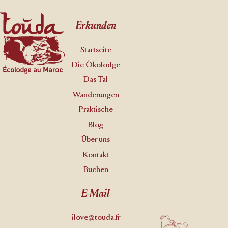
Footer
Erkunden
Startseite
Die Ökolodge
Das Tal
Wanderungen
Praktische
Blog
Über uns
Kontakt
Buchen
E-Mail
ilove@touda.fr