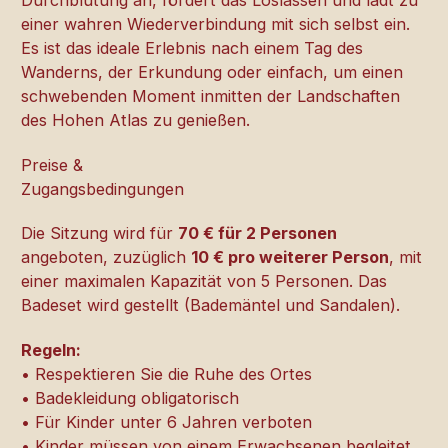
Durchblutung an, fördert das Loslassen und lädt zu
einer wahren Wiederverbindung mit sich selbst ein.
Es ist das ideale Erlebnis nach einem Tag des
Wanderns, der Erkundung oder einfach, um einen
schwebenden Moment inmitten der Landschaften
des Hohen Atlas zu genießen.
Preise &
Zugangsbedingungen
Die Sitzung wird für
70 € für 2 Personen
angeboten, zuzüglich
10 € pro weiterer Person
, mit
einer maximalen Kapazität von 5 Personen. Das
Badeset wird gestellt (Bademäntel und Sandalen).
Regeln:
• Respektieren Sie die Ruhe des Ortes
• Badekleidung obligatorisch
• Für Kinder unter 6 Jahren verboten
• Kinder müssen von einem Erwachsenen begleitet