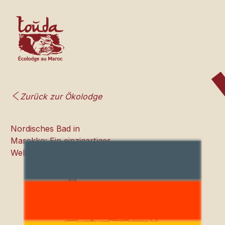
Zurück zur Ökolodge
Nordisches Bad in
Marokko: Ein einzigartiges
Wellness-Erlebnis