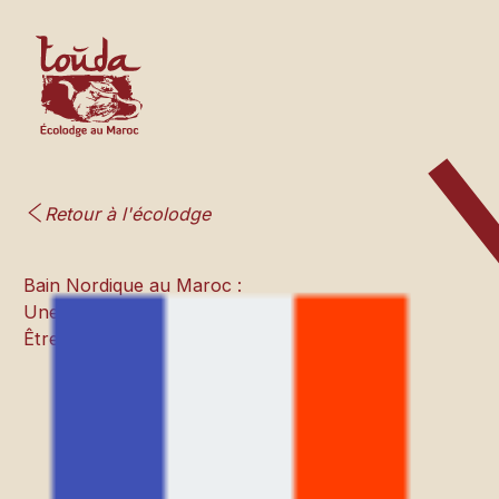
Retour à l'écolodge
Bain Nordique au Maroc :
Une Expérience de Bien-
Être Unique