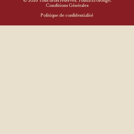
© 2026 Tous drois réservés. Touda Ecolodge.
Conditions Générales
Politique de confidentialité