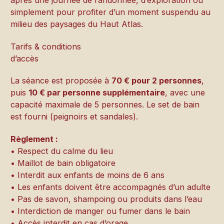
après une journée de randonnée, d’exploration ou
simplement pour profiter d’un moment suspendu au
milieu des paysages du Haut Atlas.
Tarifs & conditions
d’accès
La séance est proposée à
70 € pour 2 personnes
,
puis
10 € par personne supplémentaire
, avec une
capacité maximale de 5 personnes. Le set de bain
est fourni (peignoirs et sandales).
Règlement :
• Respect du calme du lieu
• Maillot de bain obligatoire
• Interdit aux enfants de moins de 6 ans
• Les enfants doivent être accompagnés d’un adulte
• Pas de savon, shampoing ou produits dans l’eau
• Interdiction de manger ou fumer dans le bain
• Accès interdit en cas d’orage