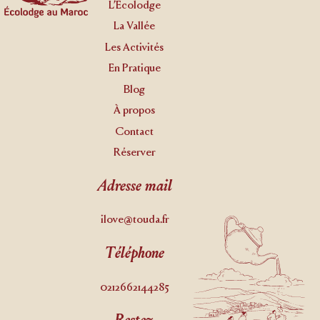
L’Ecolodge
La Vallée
Les Activités
En Pratique
Blog
À propos
Contact
Réserver
Adresse mail
ilove@touda.fr
Téléphone
0212662144285