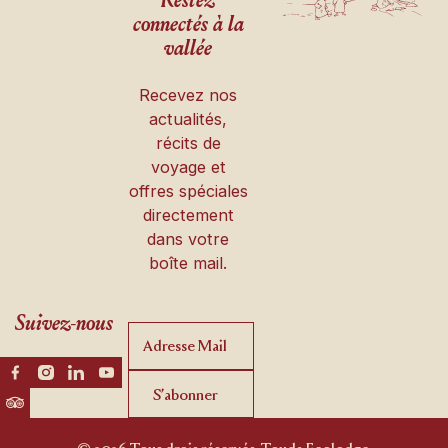
Restez
connectés à la
vallée
Recevez nos
actualités,
récits de
voyage et
offres spéciales
directement
dans votre
boîte mail.
Suivez-nous
S’abonner
S’abonner