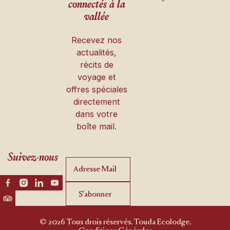
connectés à la
vallée
Recevez nos
actualités,
récits de
voyage et
offres spéciales
directement
dans votre
boîte mail.
Suivez-nous
S’abonner
S’abonner
© 2026 Tous drois réservés. Touda Ecolodge.