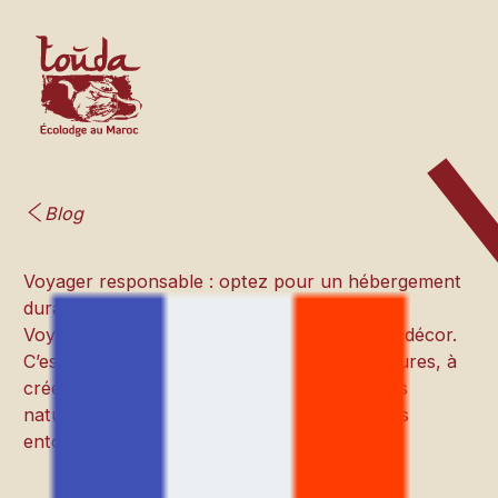
Blog
Voyager responsable : optez pour un hébergement
durable
Voyager, ce n’est pas seulement changer de décor.
C’est une invitation à découvrir d’autres cultures, à
créer des liens et à retrouver un rythme plus
naturel, en harmonie avec le monde qui nous
entoure.