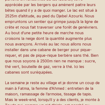
appréciée par les bergers qui amènent paitre leurs
bêtes quand il y a de quoi manger. Le lac est situé à
2525m d’altitude, au pied du Djebel Azourki. Nous
empruntons un sentier qui grimpe jusqu’à la ligne de
crête et nous fait traverser une forêt de genévriers.
Au bout d’une petite heure de marche nous
croisons la neige dont la quantité augmente plus
nous avançons. Arrivés au lac nous allons nous
installer dans une cabane de berger pour pique-
niquer, et pas de pique-nique berbère sans thé. Bien
que nous soyons à 2500m rien ne manque : sucre,
thé vert, bouteille de gaz, verre à thé. Ici les
cabanes sont suréquipées.
La semaine je reste au village et je donne un coup de
main à Fatma, la femme d’Ahmed : entretien de la
maison, ramassage de l’armoise, tissage de tapis.
Mais le week-end, lorsqu’il y a des clients, je monte à