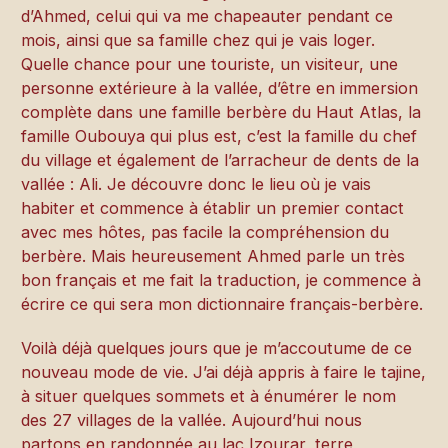
d’Ahmed, celui qui va me chapeauter pendant ce
mois, ainsi que sa famille chez qui je vais loger.
Quelle chance pour une touriste, un visiteur, une
personne extérieure à la vallée, d’être en immersion
complète dans une famille berbère du Haut Atlas, la
famille Oubouya qui plus est, c’est la famille du chef
du village et également de l’arracheur de dents de la
vallée : Ali. Je découvre donc le lieu où je vais
habiter et commence à établir un premier contact
avec mes hôtes, pas facile la compréhension du
berbère. Mais heureusement Ahmed parle un très
bon français et me fait la traduction, je commence à
écrire ce qui sera mon dictionnaire français-berbère.
Voilà déjà quelques jours que je m’accoutume de ce
nouveau mode de vie. J’ai déjà appris à faire le tajine,
à situer quelques sommets et à énumérer le nom
des 27 villages de la vallée. Aujourd’hui nous
partons en randonnée au lac Izourar, terre