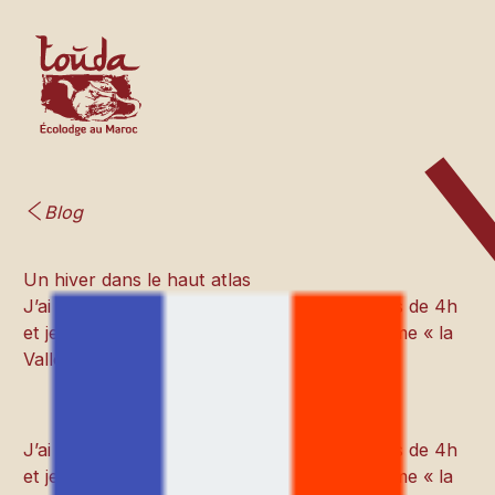
Blog
Un hiver dans le haut atlas
J’ai quitté Marrakech depuis maintenant plus de 4h
et je pénètre enfin dans la vallée qu’on nomme « la
Vallée des gens heureux »
J’ai quitté Marrakech depuis maintenant plus de 4h
et je pénètre enfin dans la vallée qu’on nomme « la