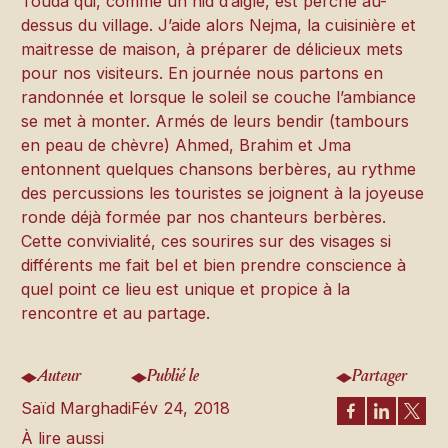
Touda qui, comme un nid d’aigle, est perché au-
dessus du village. J’aide alors Nejma, la cuisinière et
maitresse de maison, à préparer de délicieux mets
pour nos visiteurs. En journée nous partons en
randonnée et lorsque le soleil se couche l’ambiance
se met à monter. Armés de leurs bendir (tambours
en peau de chèvre) Ahmed, Brahim et Jma
entonnent quelques chansons berbères, au rythme
des percussions les touristes se joignent à la joyeuse
ronde déjà formée par nos chanteurs berbères.
Cette convivialité, ces sourires sur des visages si
différents me fait bel et bien prendre conscience à
quel point ce lieu est unique et propice à la
rencontre et au partage.
Auteur
Publié le
Partager
Saïd Marghadi
Fév 24, 2018
À lire aussi