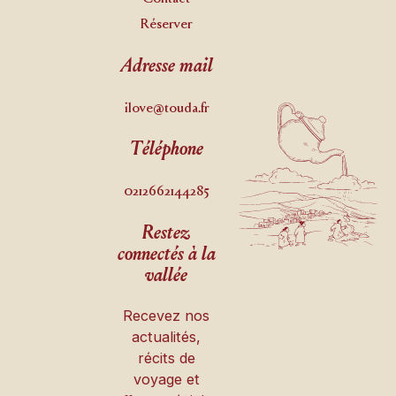
Réserver
Adresse mail
ilove@touda.fr
Téléphone
0212662144285
Restez
connectés à la
vallée
Recevez nos
actualités,
récits de
voyage et