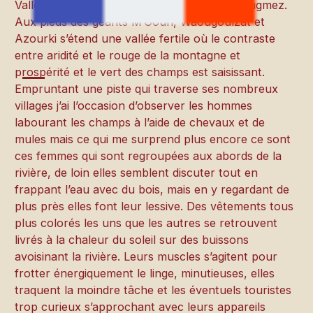
Vallée des gens heureux » : celle des Aït Bougmez.
Aux pieds des géants M’Goun, Waougoulzat et
Azourki s’étend une vallée fertile où le contraste
entre aridité et le rouge de la montagne et
prospérité et le vert des champs est saisissant.
Empruntant une piste qui traverse ses nombreux
villages j’ai l’occasion d’observer les hommes
labourant les champs à l’aide de chevaux et de
mules mais ce qui me surprend plus encore ce sont
ces femmes qui sont regroupées aux abords de la
rivière, de loin elles semblent discuter tout en
frappant l’eau avec du bois, mais en y regardant de
plus près elles font leur lessive. Des vêtements tous
plus colorés les uns que les autres se retrouvent
livrés à la chaleur du soleil sur des buissons
avoisinant la rivière. Leurs muscles s’agitent pour
frotter énergiquement le linge, minutieuses, elles
traquent la moindre tâche et les éventuels touristes
trop curieux s’approchant avec leurs appareils