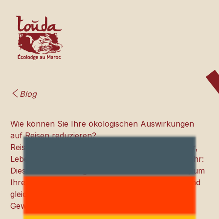
Blog
Wie können Sie Ihre ökologischen Auswirkungen
auf Reisen reduzieren?
Reisen hat Auswirkungen auf die Umwelt. Wasser,
Lebensmittel, Abfall, digitale Nutzung oder Verkehr:
Dieser Artikel schlägt einfache Maßnahmen vor, um
Ihren ökologischen Fußabdruck zu reduzieren und
gleichzeitig die lokalen Ressourcen und
Gewohnheiten zu respektieren.