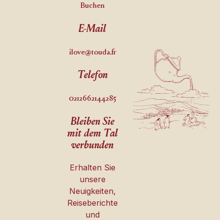
Buchen
E-Mail
ilove@touda.fr
Telefon
0212662144285
Bleiben Sie
mit dem Tal
verbunden
Erhalten Sie
unsere
Neuigkeiten,
Reiseberichte
und