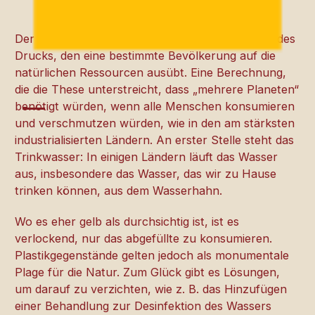
Der ökologische Fußabdruck ist eine Bewertung des
Drucks, den eine bestimmte Bevölkerung auf die
natürlichen Ressourcen ausübt. Eine Berechnung,
die die These unterstreicht, dass „mehrere Planeten“
benötigt würden, wenn alle Menschen konsumieren
und verschmutzen würden, wie in den am stärksten
industrialisierten Ländern. An erster Stelle steht das
Trinkwasser: In einigen Ländern läuft das Wasser
aus, insbesondere das Wasser, das wir zu Hause
trinken können, aus dem Wasserhahn.
Wo es eher gelb als durchsichtig ist, ist es
verlockend, nur das abgefüllte zu konsumieren.
Plastikgegenstände gelten jedoch als monumentale
Plage für die Natur. Zum Glück gibt es Lösungen,
um darauf zu verzichten, wie z. B. das Hinzufügen
einer Behandlung zur Desinfektion des Wassers