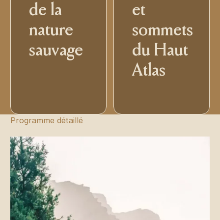
de la
et
nature
sommets
sauvage
du Haut
Atlas
Programme détaillé