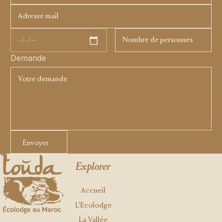
Demande
Envoyer
Envoyer
Footer
Explorer
Accueil
L’Ecolodge
La Vallée