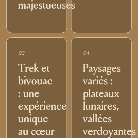
majestueuses
03
04
Trek et
Paysages
bivouac
variés :
: une
plateaux
expérience
lunaires,
unique
vallées
au cœur
verdoyantes