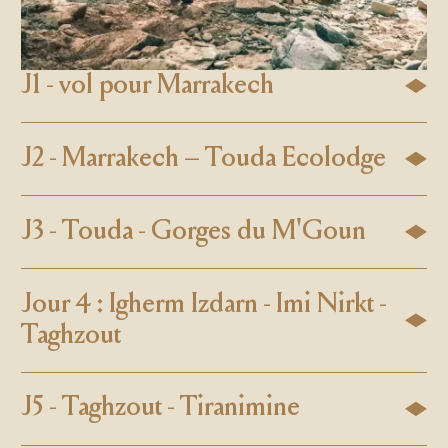
J1 - vol pour Marrakech
J2 - Marrakech – Touda Ecolodge
J3 - Touda - Gorges du M'Goun
Jour 4 : Igherm Izdarn - Imi Nirkt -
Taghzout
J5 - Taghzout - Tiranimine