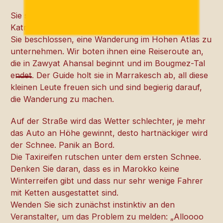
Sie sind Belgier, es gibt drei von ihnen, sie heißen
Katrien, Veerle und Lisbeth.
Sie beschlossen, eine Wanderung im Hohen Atlas zu
unternehmen. Wir boten ihnen eine Reiseroute an,
die in Zawyat Ahansal beginnt und im Bougmez-Tal
endet. Der Guide holt sie in Marrakesch ab, all diese
kleinen Leute freuen sich und sind begierig darauf,
die Wanderung zu machen.
Auf der Straße wird das Wetter schlechter, je mehr
das Auto an Höhe gewinnt, desto hartnäckiger wird
der Schnee. Panik an Bord.
Die Taxireifen rutschen unter dem ersten Schnee.
Denken Sie daran, dass es in Marokko keine
Winterreifen gibt und dass nur sehr wenige Fahrer
mit Ketten ausgestattet sind.
Wenden Sie sich zunächst instinktiv an den
Veranstalter, um das Problem zu melden: „Alloooo