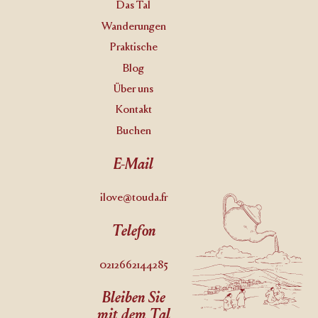
Das Tal
Wanderungen
Praktische
Blog
Über uns
Kontakt
Buchen
E-Mail
ilove@touda.fr
Telefon
0212662144285
Bleiben Sie
mit dem Tal