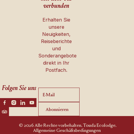
verbunden
Erhalten Sie
unsere
Neuigkeiten,
Reiseberichte
und
Sonderangebote
direkt in Ihr
Postfach.
Folgen Sie uns
Abonnieren
Abonnieren
© 2026 Alle Rechte vorbehalten. Touda Ecolodge.
Allgemeine Geschäftsbedingungen