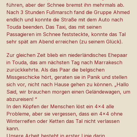
führen, aber der Schnee bremst ihn mehrmals ab.
Nach 3 Stunden Fußmarsch fand die Gruppe Ahmed
endlich und konnte die Straße mit dem Auto nach
Touda beenden. Das Taxi, das mit seinen
Passagieren im Schnee feststeckte, konnte das Tal
sehr spät am Abend erreichen (zu seinem Glück).
Zur gleichen Zeit blieb ein niederländisches Ehepaar
in Touda, das am nächsten Tag nach Marrakesch
zurückkehrte. Als das Paar die belgischen
Missgeschicke hört, geraten sie in Panik und stellen
sich vor, nicht nach Hause gehen zu können. „Hallo
Said, wir brauchen morgen einen Geländewagen, um
abzureisen! “
In den Köpfen der Menschen löst ein 4×4 alle
Probleme, aber sie vergessen, dass ein 4×4 ohne
Winterreifen oder Ketten das Tal nicht verlassen
kann.
Unsere Arbeit besteht in erster Linie darin,