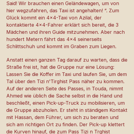
Said! Wir brauchen einen Geländewagen, um von
hier wegzufahren, das Taxi ist angehalten! “. Zum
Glück kommt ein 4×4-Taxi von Azilal, der
kontaktierte 4×4-Fahrer erklärt sich bereit, die 3
Mädchen und ihren Guide mitzunehmen. Aber nach
hundert Metern fährt das 4×4 seinerseits
Schlittschuh und kommt im Graben zum Liegen.
Anstatt einen ganzen Tag darauf zu warten, dass die
Straße frei ist, hat die Gruppe nur eine Lösung:
Lassen Sie die Koffer im Taxi und laufen Sie, um dem
Tal über den Tizi n'Tirghist Pass näher zu kommen.
Auf der anderen Seite des Passes, in Touda, nimmt
Ahmed wie üblich die Sache selbst in die Hand und
beschließt, einen Pick-up-Truck zu mobilisieren, um
die Gruppe abzuholen. Er steht in ständigem Kontakt
mit Hassan, dem Führer, um sich zu beraten und
sich am richtigen Ort zu finden. Der Pick-up klettert
die Kurven hinauf, die zum Pass Tizi n Trghist